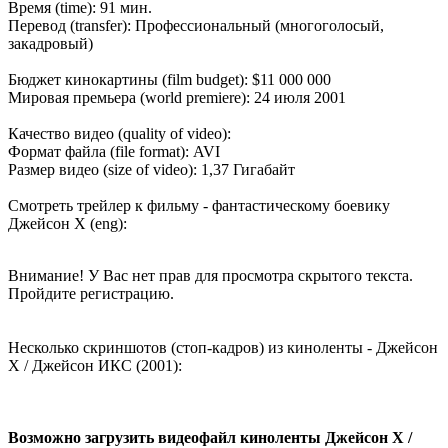
Время (time): 91 мин.
Перевод (transfer): Профессиональный (многоголосый,
закадровый)
Бюджет кинокартины (film budget): $11 000 000
Мировая премьера (world premiere): 24 июля 2001
Качество видео (quality of video):
Формат файла (file format): AVI
Размер видео (size of video): 1,37 Гигабайт
Смотреть трейлер к фильму - фантастическому боевику
Джейсон Х (eng):
Внимание! У Вас нет прав для просмотра скрытого текста.
Пройдите регистрацию.
Несколько скриншотов (стоп-кадров) из киноленты - Джейсон
Х / Джейсон ИКС (2001):
Возможно загрузить видеофайл киноленты Джейсон Х /