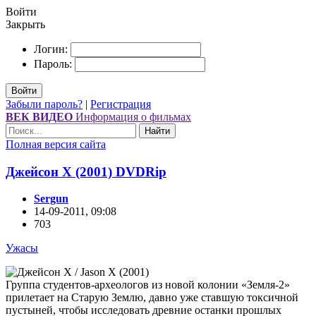
Войти
Закрыть
Логин:
Пароль:
Войти
Забыли пароль?
|
Регистрация
ВЕК ВИДЕО
Информация о фильмах
Найти
Полная версия сайта
Джейсон Х (2001) DVDRір
Sergun
14-09-2011, 09:08
703
Ужасы
Группа студентов-археологов из новой колонии «Земля-2»
прилетает на Старую Землю, давно уже ставшую токсичной
пустыней, чтобы исследовать древние останки прошлых