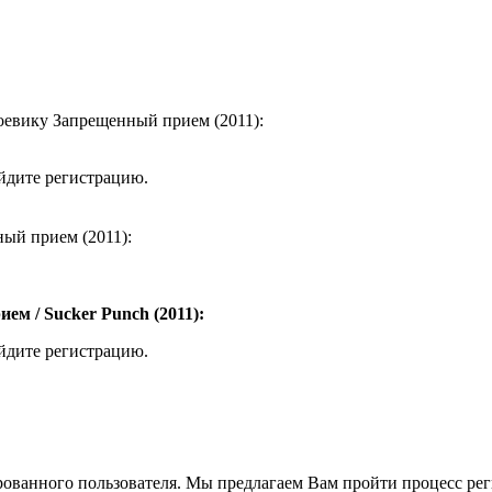
оевику Запрещенный прием (2011):
ойдите регистрацию.
ный прием (2011):
м / Sucker Punch (2011):
ойдите регистрацию.
рованного пользователя. Мы предлагаем Вам пройти процесс реги