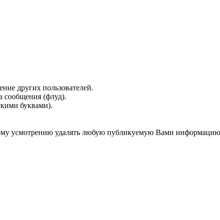
ение других пользователей.
 сообщения (флуд).
скими буквами).
нному усмотрению удалять любую публикуемую Вами информацию