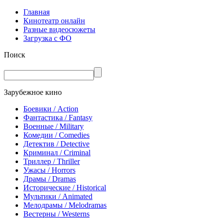
Главная
Кинотеатр онлайн
Разные видеосюжеты
Загрузка с ФО
Поиск
Зарубежное кино
Боевики / Action
Фантастика / Fantasy
Военные / Military
Комедии / Comedies
Детектив / Detective
Криминал / Criminal
Триллер / Thriller
Ужасы / Horrors
Драмы / Dramas
Исторические / Historical
Мультики / Animated
Мелодрамы / Melodramas
Вестерны / Westerns