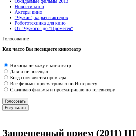
Ожидаемые фильмы 2013
Новости кино
Актеры кино
"Чужие", карьера актеров
Робототехника для кино
От "Чужого" до "Прометея"
Голосование
Как часто Вы посещаете кинотеатр
Никогда не хожу в кинотеатр
Давно не посещал
Когда появляется премьера
Все фильмы просматриваю по Интернету
Скачиваю фильмы и просматриваю по телевизору
Запрещенный прием (2011) Н