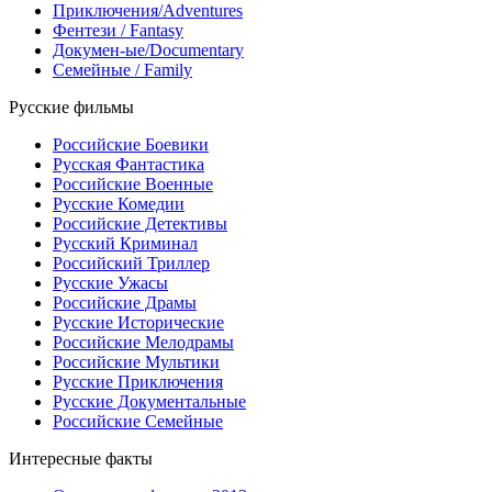
Приключения/Adventures
Фентези / Fantasy
Докумен-ые/Documentary
Семейные / Family
Русские фильмы
Российские Боевики
Русская Фантастика
Российские Военные
Русские Комедии
Российские Детективы
Русский Криминал
Российский Триллер
Русские Ужасы
Российские Драмы
Русские Исторические
Российские Мелодрамы
Российские Мультики
Русские Приключения
Русские Документальные
Российские Семейные
Интересные факты