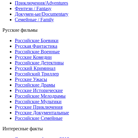
Приключения/Adventures
Фентези / Fantasy
Докумен-ые/Documentary
Семейные / Family
Русские фильмы
Российские Боевики
Русская Фантастика
Российские Военные
Русские Комедии
Российские Детективы
Русский Криминал
Российский Триллер
Русские Ужасы
Российские Драмы
Русские Исторические
Российские Мелодрамы
Российские Мультики
Русские Приключения
Русские Документальные
Российские Семейные
Интересные факты