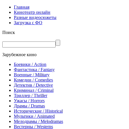
Главная
Кинотеатр онлайн
Разные видеосюжеты
Загрузка с ФО
Поиск
Зарубежное кино
Боевики / Action
Фантастика / Fantasy
Военные / Military
Комедии / Comedies
Детектив / Detective
Криминал / Criminal
Триллер / Thriller
Ужасы / Horrors
Драмы / Dramas
Исторические / Historical
Мультики / Animated
Мелодрамы / Melodramas
Вестерны / Westerns