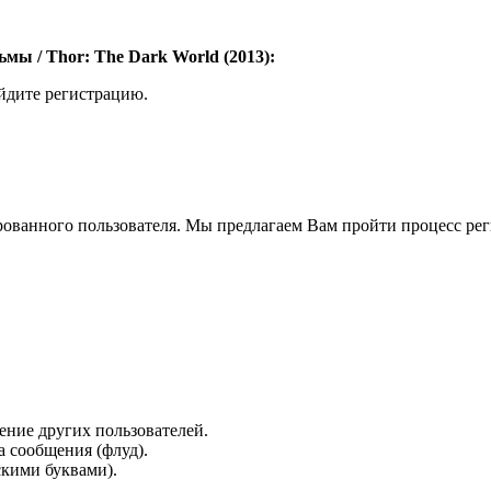
мы / Thor: The Dark World (2013):
ойдите регистрацию.
рованного пользователя. Мы предлагаем Вам пройти процесс реги
ение других пользователей.
 сообщения (флуд).
скими буквами).