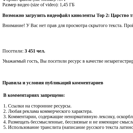
Размер видео (size of video): 1,45 ГБ
Возможно загрузить видеофайл киноленты Тор 2: Царство ть
Внимание! У Вас нет прав для просмотра скрытого текста. Пр
Посетили:
3 451 чел.
Уважаемый гость, Вы посетили ресурс в качестве незарегистри
Правила и условия публикаций комментариев
В комментариях запрещено:
1. Ссылки на сторонние ресурсы.
2. Любая реклама коммерческого характера.
3. Комментарии, содержащие ненормативную лексику, оскорбл
4. Размещать бессмысленные, бессвязные и не имеющие смысла
5. Использование транслита (написание русского текста латин