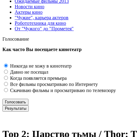
Ожидаемые фильмы 2013
Новости кино
Актеры кино
"Чужие", карьера актеров
Робототехника для кино
От "Чужого" до "Прометея"
Голосование
Как часто Вы посещаете кинотеатр
Никогда не хожу в кинотеатр
Давно не посещал
Когда появляется премьера
Все фильмы просматриваю по Интернету
Скачиваю фильмы и просматриваю по телевизору
Тор 2: Царство тьмы / Thor: T