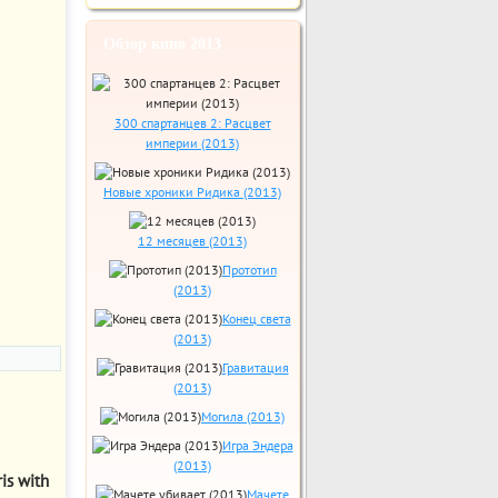
Обзор кино 2013
300 спартанцев 2: Расцвет
империи (2013)
Новые хроники Ридика (2013)
12 месяцев (2013)
Прототип
(2013)
Конец света
(2013)
Гравитация
(2013)
Могила (2013)
Игра Эндера
(2013)
is with
Мачете