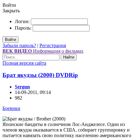
Войти
Закрыть
Логин:
Пароль:
Войти
Забыли пароль?
|
Регистрация
ВЕК ВИДЕО
Информация о фильмах
Найти
Полная версия сайта
Брат якудзы (2000) DVDRір
Sergun
14-09-2011, 09:14
982
Боевики
Японские бандиты в солнечном Лос-Анджелесе. Один из
членов якудза оказывается в США, собирает группировку и
пытается навязать свою политику населению американского