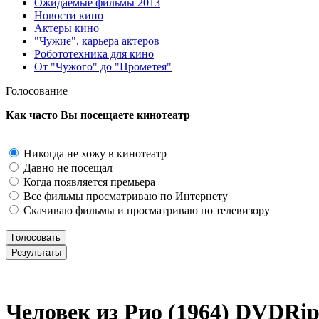
Ожидаемые фильмы 2013
Новости кино
Актеры кино
"Чужие", карьера актеров
Робототехника для кино
От "Чужого" до "Прометея"
Голосование
Как часто Вы посещаете кинотеатр
Никогда не хожу в кинотеатр
Давно не посещал
Когда появляется премьера
Все фильмы просматриваю по Интернету
Скачиваю фильмы и просматриваю по телевизору
Человек из Рио (1964) DVDRі