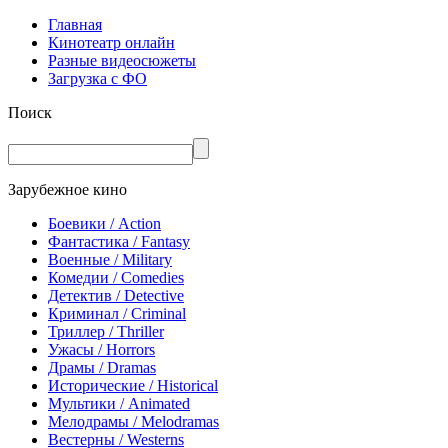
Главная
Кинотеатр онлайн
Разные видеосюжеты
Загрузка с ФО
Поиск
Зарубежное кино
Боевики / Action
Фантастика / Fantasy
Военные / Military
Комедии / Comedies
Детектив / Detective
Криминал / Criminal
Триллер / Thriller
Ужасы / Horrors
Драмы / Dramas
Исторические / Historical
Мультики / Animated
Мелодрамы / Melodramas
Вестерны / Westerns