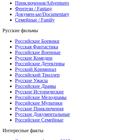
Приключения/Adventures
Фентези / Fantasy
Докумен-ые/Documentary
Семейные / Family
Русские фильмы
Российские Боевики
Русская Фантастика
Российские Военные
Русские Комедии
Российские Детективы
Русский Криминал
Российский Триллер
Русские Ужасы
Российские Драмы
Русские Исторические
Российские Мелодрамы
Российские Мультики
Русские Приключения
Русские Документальные
Российские Семейные
Интересные факты