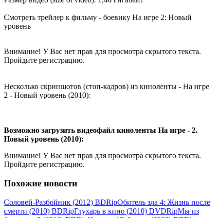
Смотреть трейлер к фильму - боевику На игре 2: Новый
уровень
Внимание! У Вас нет прав для просмотра скрытого текста.
Пройдите регистрацию.
Несколько скриншотов (стоп-кадров) из киноленты - На игре
2 - Новый уровень (2010):
Возможно загрузить видеофайл киноленты На игре - 2.
Новый уровень (2010):
Внимание! У Вас нет прав для просмотра скрытого текста.
Пройдите регистрацию.
Похожие новости
Соловей-Разбойник (2012) ВDRір
Обитель зла 4: Жизнь после
смерти (2010) ВDRір
Глухарь в кино (2010) DVDRір
Мы из