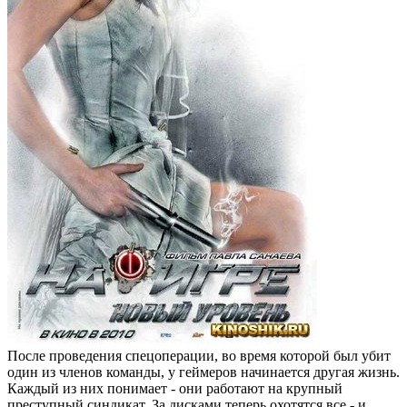
После проведения спецоперации, во время которой был убит
один из членов команды, у геймеров начинается другая жизнь.
Каждый из них понимает - они работают на крупный
преступный синдикат. За дисками теперь охотятся все - и