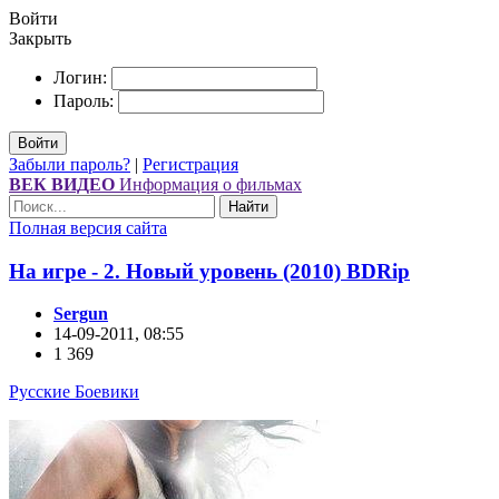
Войти
Закрыть
Логин:
Пароль:
Войти
Забыли пароль?
|
Регистрация
ВЕК ВИДЕО
Информация о фильмах
Найти
Полная версия сайта
На игре - 2. Новый уровень (2010) ВDRір
Sergun
14-09-2011, 08:55
1 369
Русские Боевики