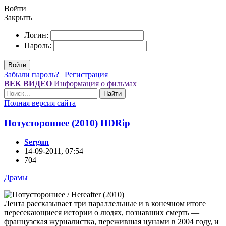
Войти
Закрыть
Логин:
Пароль:
Войти
Забыли пароль?
|
Регистрация
ВЕК ВИДЕО
Информация о фильмах
Найти
Полная версия сайта
Потустороннее (2010) НDRір
Sergun
14-09-2011, 07:54
704
Драмы
Лента рассказывает три параллельные и в конечном итоге
пересекающиеся истории о людях, познавших смерть —
французская журналистка, пережившая цунами в 2004 году, и