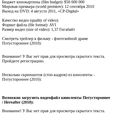
Бюджет кинокартины (film budget): $50 000 000
Мировая премьера (world premiere): 12 сентября 2010
Выход на DVD: 4 августа 2011, «CP-Digital»
Качество видео (quality of video):
Формат файла (file format): AVI
Размер видео (size of video): 1,37 Гигабайт
Смотреть трейлер к фильму - фэнтезийной драме
Потустороннее (2010):
Внимание! У Вас нет прав для просмотра скрытого текста.
Пройдите регистрацию.
Несколько скриншотов (стоп-кадров) из киноленты -
Потустороннее (2010):
Возможно загрузить видеофайл киноленты Потустороннее
/ Hereafter (2010):
Внимание! У Вас нет прав для просмотра скрытого текста.