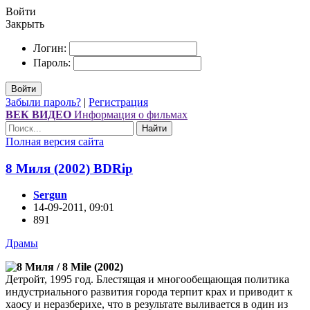
Войти
Закрыть
Логин:
Пароль:
Войти
Забыли пароль?
|
Регистрация
ВЕК ВИДЕО
Информация о фильмах
Найти
Полная версия сайта
8 Миля (2002) ВDRір
Sergun
14-09-2011, 09:01
891
Драмы
Детройт, 1995 год. Блестящая и многообещающая политика
индустриального развития города терпит крах и приводит к
хаосу и неразберихе, что в результате выливается в один из