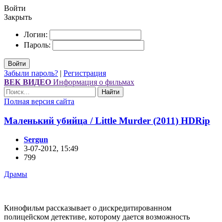
Войти
Закрыть
Логин:
Пароль:
Войти
Забыли пароль?
|
Регистрация
ВЕК ВИДЕО
Информация о фильмах
Найти
Полная версия сайта
Маленький убийца / Little Murder (2011) НDRір
Sergun
3-07-2012, 15:49
799
Драмы
Кинофильм рассказывает о дискредитированном
полицейском детективе, которому дается возможность