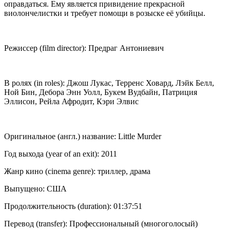
оправдаться. Ему является привидение прекрасной
виолончелистки и требует помощи в розыске её убийцы.
Режиссер (film director): Предраг Антониевич
В ролях (in roles): Джош Лукас, Терренс Ховард, Лэйк Белл,
Ной Бин, Дебора Энн Уолл, Букем Вудбайн, Патриция
Эллисон, Рейла Афродит, Кэри Элвис
Оригинальное (англ.) название: Little Murder
Год выхода (year of an exit): 2011
Жанр кино (cinema genre): триллер, драма
Выпущено: США
Продолжительность (duration): 01:37:51
Перевод (transfer): Профессиональный (многоголосый)