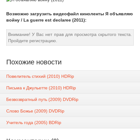
Возможно загрузить видеофайл киноленты Я объявляю
войну / La guerre est declaree (2011):
Внимание! У Вас нет прав для просмотра скрытого текста.
Пройдите регистрацию.
Похожие новости
Повелитель стихий (2010) НDRір
Письма к Джульетте (2010) НDRір
Безвозвратный путь (2009) DVDRір
Слово Божье (2009) DVDRір
Учитель года (2005) ВDRір