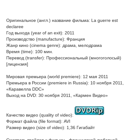
Оригинальное (англ.) название фильма: La guerre est
declaree
Год выхода (year of an exit): 2011
Производство (manufacture): Франция
Жанр кино (cinema genre): драма, мелодрама
Время (time): 100 мин.
Перевод (transfer): Профессиональный (многоголосый)
[лицензия]
Мировая премьера (world premiere): 12 мая 2011
Премьера в России (premiere in Russia): 10 ноября 2011,
«Каравелла DDC»
Выход на DVD: 30 ноября 2011, «Кармен Видео»
Качество видео (quality of video):
Формат файла (file format): AVI
Размер видео (size of video): 1,36 Гигабайт