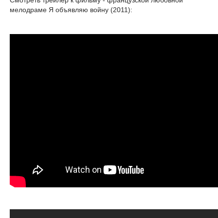
Смотреть трейлер к фильму - французской любовной
мелодраме Я объявляю войну (2011):