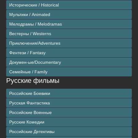
Исторические / Historical
Мультики / Animated
Мелодрамы / Melodramas
Вестерны / Westerns
Приключения/Adventures
Фентези / Fantasy
Докумен-ые/Documentary
Семейные / Family
Русские фильмы
Российские Боевики
Русская Фантастика
Российские Военные
Русские Комедии
Российские Детективы