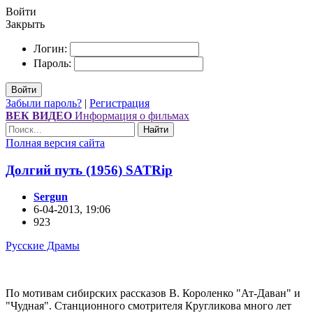
Войти
Закрыть
Логин:
Пароль:
Войти
Забыли пароль?
|
Регистрация
ВЕК ВИДЕО
Информация о фильмах
Найти
Полная версия сайта
Долгий путь (1956) SATRip
Sergun
6-04-2013, 19:06
923
Русские Драмы
По мотивам сибирских рассказов В. Короленко "Ат-Даван" и
"Чудная". Станционного смотрителя Кругликова много лет