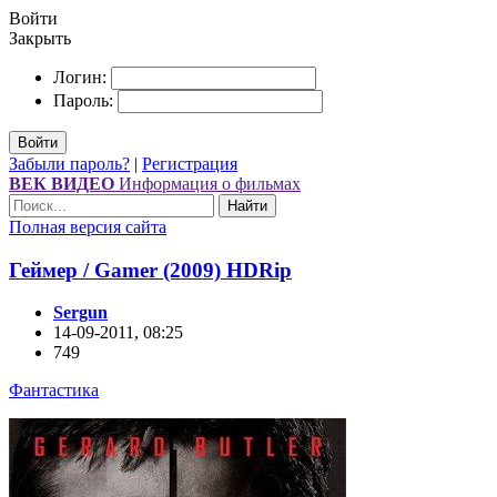
Войти
Закрыть
Логин:
Пароль:
Войти
Забыли пароль?
|
Регистрация
ВЕК ВИДЕО
Информация о фильмах
Найти
Полная версия сайта
Геймер / Gamer (2009) НDRір
Sergun
14-09-2011, 08:25
749
Фантастика