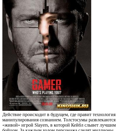
Действие происходит в будущем, где правит технология
манипулирования сознанием. Толстосумы развлекаются
«живой» игрой Slayers, в которой Кейбл слывет лучшим
бойцом. За каждым ходом персонажа следят миллионы