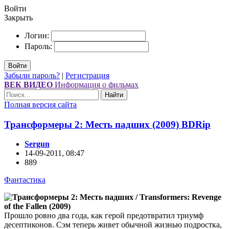
Войти
Закрыть
Логин:
Пароль:
Войти
Забыли пароль?
|
Регистрация
ВЕК ВИДЕО
Информация о фильмах
Найти
Полная версия сайта
Трансформеры 2: Месть падших (2009) ВDRір
Sergun
14-09-2011, 08:47
889
Фантастика
Прошло ровно два года, как герой предотвратил триумф
десептиконов. Сэм теперь живет обычной жизнью подростка,