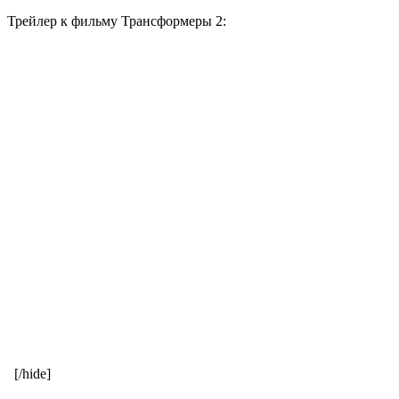
Трейлер к фильму Трансформеры 2:
[/hide]