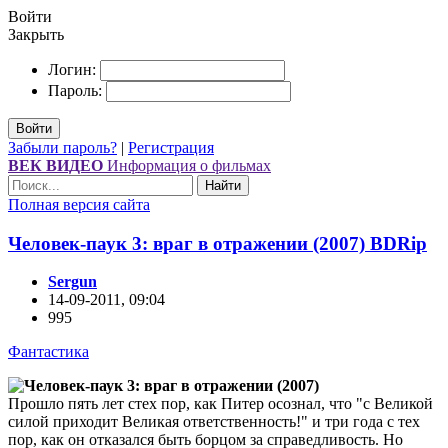
Войти
Закрыть
Логин:
Пароль:
Войти
Забыли пароль?
|
Регистрация
ВЕК ВИДЕО
Информация о фильмах
Найти
Полная версия сайта
Человек-паук 3: враг в отражении (2007) ВDRір
Sergun
14-09-2011, 09:04
995
Фантастика
Прошло пять лет стех пор, как Питер осознал, что "с Великой
силой приходит Великая ответственность!" и три года с тех
пор, как он отказался быть борцом за справедливость. Но