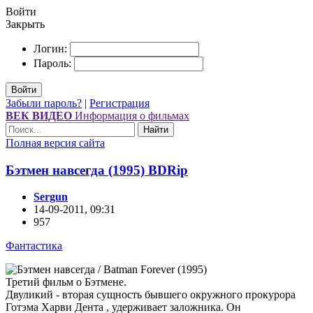
Войти
Закрыть
Логин:
Пароль:
Войти
Забыли пароль?
|
Регистрация
ВЕК ВИДЕО
Информация о фильмах
Найти
Полная версия сайта
Бэтмен навсегда (1995) ВDRір
Sergun
14-09-2011, 09:31
957
Фантастика
Третий фильм о Бэтмене.
Двуликий - вторая сущность бывшего окружного прокурора
Готэма Харви Дента , удерживает заложника. Он