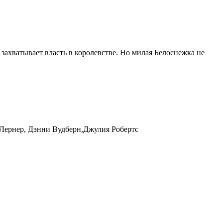
 захватывает власть в королевстве. Но милая Белоснежка не
 Лернер, Дэнни Вудберн,Джулия Робертс