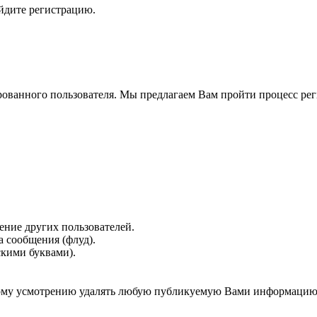
ойдите регистрацию.
рованного пользователя. Мы предлагаем Вам пройти процесс реги
ение других пользователей.
 сообщения (флуд).
скими буквами).
нному усмотрению удалять любую публикуемую Вами информацию