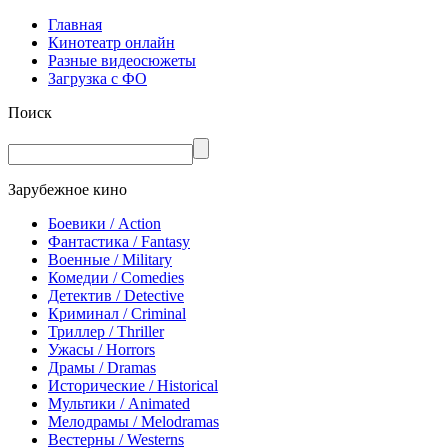
Главная
Кинотеатр онлайн
Разные видеосюжеты
Загрузка с ФО
Поиск
Зарубежное кино
Боевики / Action
Фантастика / Fantasy
Военные / Military
Комедии / Comedies
Детектив / Detective
Криминал / Criminal
Триллер / Thriller
Ужасы / Horrors
Драмы / Dramas
Исторические / Historical
Мультики / Animated
Мелодрамы / Melodramas
Вестерны / Westerns