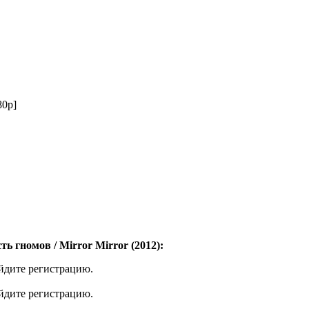
80p]
 гномов / Mirror Mirror (2012):
ойдите регистрацию.
ойдите регистрацию.