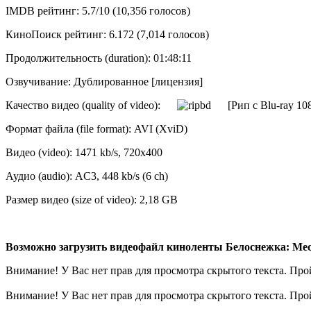
IMDB рейтинг: 5.7/10 (10,356 голосов)
КиноПоиск рейтинг: 6.172 (7,014 голосов)
Продолжительность (duration): 01:48:11
Озвучивание: Дублированное [лицензия]
Качество видео (quality of video):
[Рип с Blu-ray 10
Формат файла (file format): AVI (XviD)
Видео (video): 1471 kb/s, 720x400
Аудио (audio): AC3, 448 kb/s (6 ch)
Размер видео (size of video): 2,18 GB
Возможно загрузить видеофайл киноленты Белоснежка: Месть
Внимание! У Вас нет прав для просмотра скрытого текста. Пр
Внимание! У Вас нет прав для просмотра скрытого текста. Пр