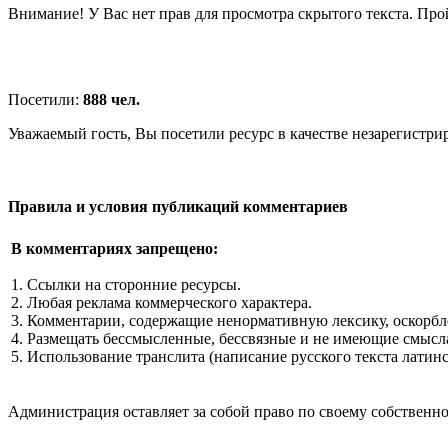
Внимание! У Вас нет прав для просмотра скрытого текста. Пр
Посетили:
888 чел.
Уважаемый гость, Вы посетили ресурс в качестве незарегистри
Правила и условия публикаций комментариев
В комментариях запрещено:
1. Ссылки на сторонние ресурсы.
2. Любая реклама коммерческого характера.
3. Комментарии, содержащие ненормативную лексику, оскорбл
4. Размещать бессмысленные, бессвязные и не имеющие смысла
5. Использование транслита (написание русского текста латин
Администрация оставляет за собой право по своему собстве