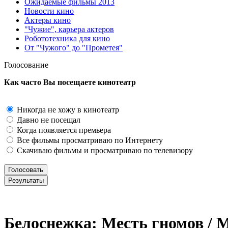
Ожидаемые фильмы 2013
Новости кино
Актеры кино
"Чужие", карьера актеров
Робототехника для кино
От "Чужого" до "Прометея"
Голосование
Как часто Вы посещаете кинотеатр
Никогда не хожу в кинотеатр
Давно не посещал
Когда появляется премьера
Все фильмы просматриваю по Интернету
Скачиваю фильмы и просматриваю по телевизору
Белоснежка: Месть гномов / M