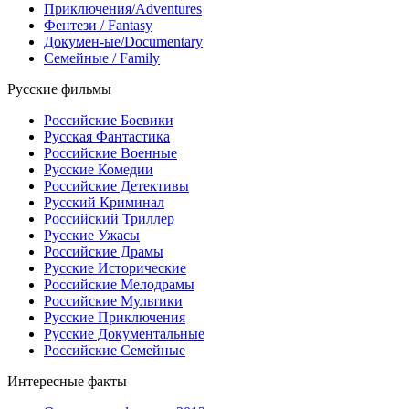
Приключения/Adventures
Фентези / Fantasy
Докумен-ые/Documentary
Семейные / Family
Русские фильмы
Российские Боевики
Русская Фантастика
Российские Военные
Русские Комедии
Российские Детективы
Русский Криминал
Российский Триллер
Русские Ужасы
Российские Драмы
Русские Исторические
Российские Мелодрамы
Российские Мультики
Русские Приключения
Русские Документальные
Российские Семейные
Интересные факты