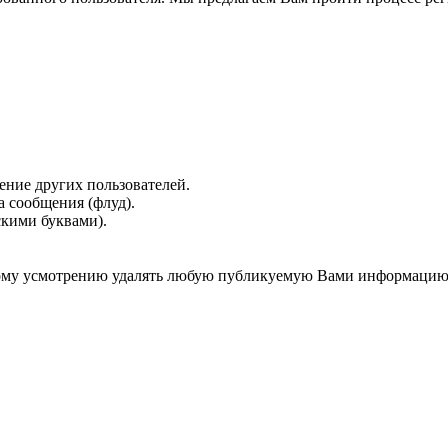
ение других пользователей.
 сообщения (флуд).
скими буквами).
нному усмотрению удалять любую публикуемую Вами информацию