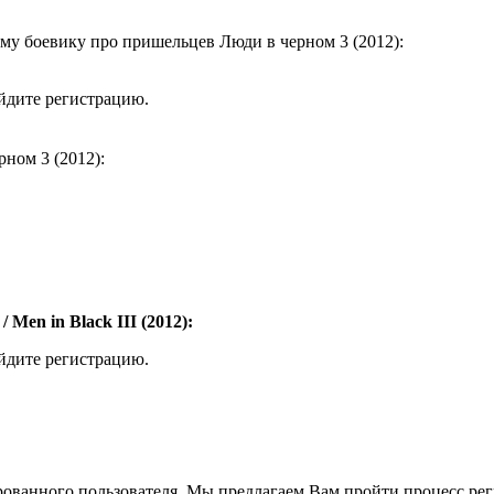
му боевику про пришельцев Люди в черном 3 (2012):
ойдите регистрацию.
ном 3 (2012):
Men in Black III (2012):
ойдите регистрацию.
рованного пользователя. Мы предлагаем Вам пройти процесс реги