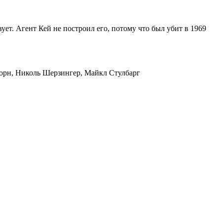
ет. Агент Кей не построил его, потому что был убит в 1969
Торн, Николь Шерзингер, Майкл Стулбарг