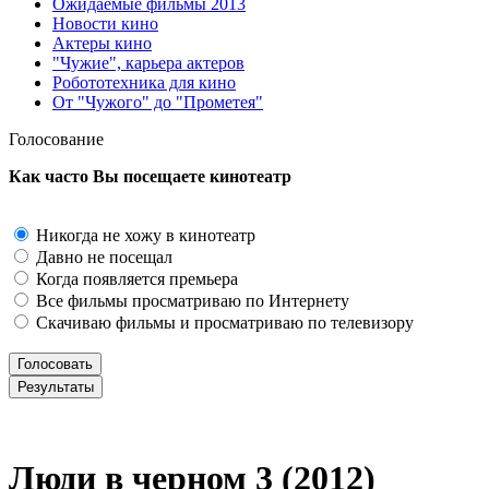
Ожидаемые фильмы 2013
Новости кино
Актеры кино
"Чужие", карьера актеров
Робототехника для кино
От "Чужого" до "Прометея"
Голосование
Как часто Вы посещаете кинотеатр
Никогда не хожу в кинотеатр
Давно не посещал
Когда появляется премьера
Все фильмы просматриваю по Интернету
Скачиваю фильмы и просматриваю по телевизору
Люди в черном 3 (2012)