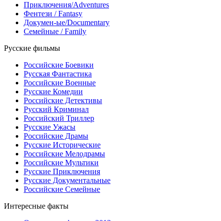
Приключения/Adventures
Фентези / Fantasy
Докумен-ые/Documentary
Семейные / Family
Русские фильмы
Российские Боевики
Русская Фантастика
Российские Военные
Русские Комедии
Российские Детективы
Русский Криминал
Российский Триллер
Русские Ужасы
Российские Драмы
Русские Исторические
Российские Мелодрамы
Российские Мультики
Русские Приключения
Русские Документальные
Российские Семейные
Интересные факты