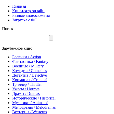
Главная
Кинотеатр онлайн
Разные видеосюжеты
Загрузка с ФО
Поиск
Зарубежное кино
Боевики / Action
Фантастика / Fantasy
Военные / Military
Комедии / Comedies
Детектив / Detective
Криминал / Criminal
Триллер / Thriller
Ужасы / Horrors
Драмы / Dramas
Исторические / Historical
Мультики / Animated
Мелодрамы / Melodramas
Вестерны / Westerns