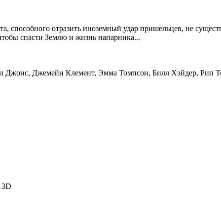
та, способного отразить иноземный удар пришельцев, не существу
чтобы спасти Землю и жизнь напарника...
 Ли Джонс, Джемейн Клемент, Эмма Томпсон, Билл Хэйдер, Рип 
» 3D