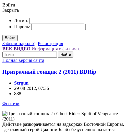
Войти
Закрыть
Логин:
Пароль:
Войти
Забыли пароль?
|
Регистрация
ВЕК ВИДЕО
Информация о фильмах
Найти
Полная версия сайта
Призрачный гонщик 2 (2011) BDRір
Sergun
29-08-2012, 07:36
888
Фентези
Действие разворачивается на задворках Восточной Европы,
где главный герой Джонни Блэйз безуспешно пытается