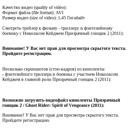
Качество видео (quality of video):
Формат файла (file format): AVI
Размер видео (size of video): 1,45 Гигабайт
Смотреть трейлер к фильму - триллеру и фэнтезийному
боевику с Николасом Кейджем Призрачный гонщик 2 (2011):
Внимание! У Вас нет прав для просмотра скрытого текста.
Пройдите регистрацию.
Несколько скриншотов (стоп-кадров) из киноленты
- фэнтезийного триллера и боевика с участием Николасом
Кейджем в главной роли Призрачный гонщик 2 (2011):
Возможно загрузить видеофайл киноленты Призрачный
гонщик 2 / Ghost Rider: Spirit of Vengeance (2011):
Внимание! У Вас нет прав для просмотра скрытого текста.
Пройдите регистрацию.