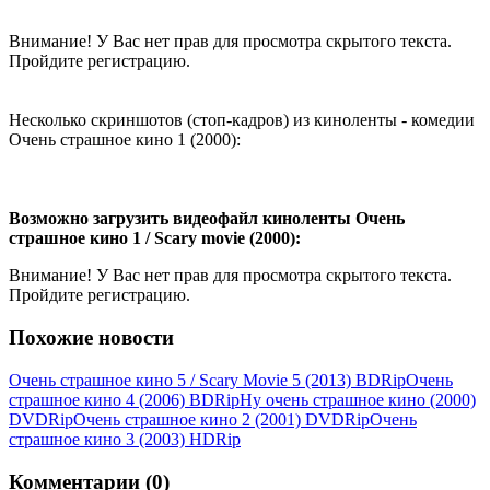
Внимание! У Вас нет прав для просмотра скрытого текста.
Пройдите регистрацию.
Несколько скриншотов (стоп-кадров) из киноленты - комедии
Очень страшное кино 1 (2000):
Возможно загрузить видеофайл киноленты Очень
страшное кино 1 / Scary movie (2000):
Внимание! У Вас нет прав для просмотра скрытого текста.
Пройдите регистрацию.
Похожие новости
Очень страшное кино 5 / Scary Movie 5 (2013) ВDRір
Очень
страшное кино 4 (2006) BDRір
Ну очень страшное кино (2000)
DVDRір
Очень страшное кино 2 (2001) DVDRір
Очень
страшное кино 3 (2003) НDRір
Комментарии (0)