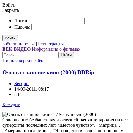
Войти
Закрыть
Логин:
Пароль:
Войти
Забыли пароль?
|
Регистрация
ВЕК ВИДЕО
Информация о фильмах
Найти
Полная версия сайта
Очень страшное кино (2000) ВDRір
Sergun
14-09-2011, 08:17
837
Комедии
Совершенно безбашенная и отвязнейшая кинопародия на все
суперхиты последних лет: "Шестое чувство", "Матрица",
"Американский пирог", "Я знаю, что вы сделали прошлым