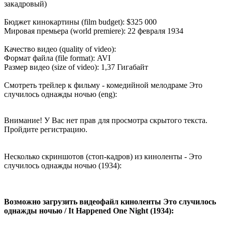
закадровый)
Бюджет кинокартины (film budget): $325 000
Мировая премьера (world premiere): 22 февраля 1934
Качество видео (quality of video):
Формат файла (file format): AVI
Размер видео (size of video): 1,37 Гигабайт
Смотреть трейлер к фильму - комедийной мелодраме Это
случилось однажды ночью (eng):
Внимание! У Вас нет прав для просмотра скрытого текста.
Пройдите регистрацию.
Несколько скриншотов (стоп-кадров) из киноленты - Это
случилось однажды ночью (1934):
Возможно загрузить видеофайл киноленты Это случилось
однажды ночью / It Happened One Night (1934):