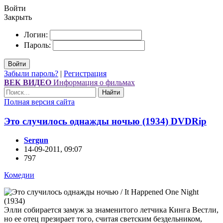
Войти
Закрыть
Логин:
Пароль:
Войти
Забыли пароль?
|
Регистрация
ВЕК ВИДЕО
Информация о фильмах
Найти
Полная версия сайта
Это случилось однажды ночью (1934) DVDRір
Sergun
14-09-2011, 09:07
797
Комедии
Элли собирается замуж за знаменитого летчика Кинга Вестли,
но ее отец презирает того, считая светским бездельником,