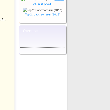
убивает (2013)
Тор 2: Царство тьмы (2013)
ейн,
и
Счетчики