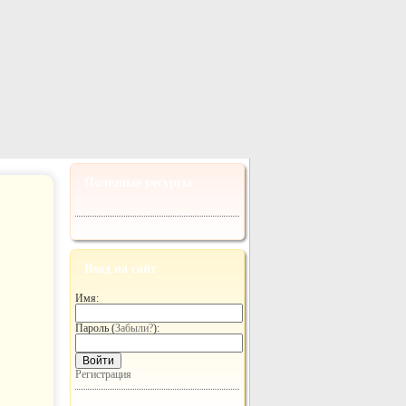
Полезные ресурсы
Вход на сайт
Имя:
Пароль (
Забыли?
):
Войти
Регистрация