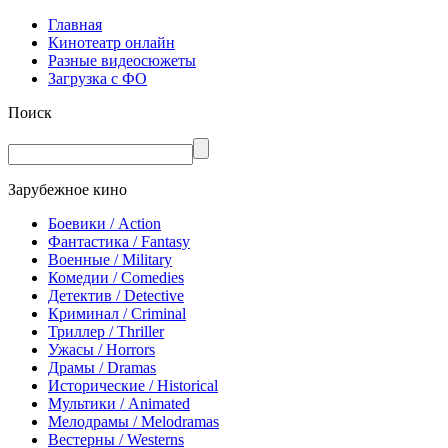
Главная
Кинотеатр онлайн
Разные видеосюжеты
Загрузка с ФО
Поиск
Зарубежное кино
Боевики / Action
Фантастика / Fantasy
Военные / Military
Комедии / Comedies
Детектив / Detective
Криминал / Criminal
Триллер / Thriller
Ужасы / Horrors
Драмы / Dramas
Исторические / Historical
Мультики / Animated
Мелодрамы / Melodramas
Вестерны / Westerns