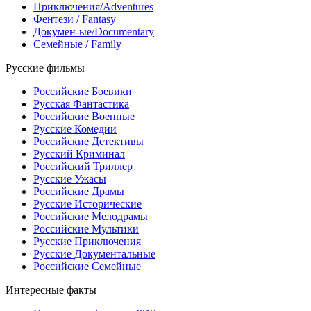
Приключения/Adventures
Фентези / Fantasy
Докумен-ые/Documentary
Семейные / Family
Русские фильмы
Российские Боевики
Русская Фантастика
Российские Военные
Русские Комедии
Российские Детективы
Русский Криминал
Российский Триллер
Русские Ужасы
Российские Драмы
Русские Исторические
Российские Мелодрамы
Российские Мультики
Русские Приключения
Русские Документальные
Российские Семейные
Интересные факты