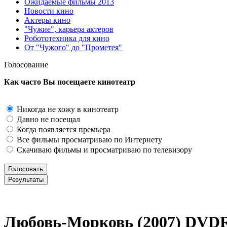
Ожидаемые фильмы 2013
Новости кино
Актеры кино
"Чужие", карьера актеров
Робототехника для кино
От "Чужого" до "Прометея"
Голосование
Как часто Вы посещаете кинотеатр
Никогда не хожу в кинотеатр
Давно не посещал
Когда появляется премьера
Все фильмы просматриваю по Интернету
Скачиваю фильмы и просматриваю по телевизору
Любовь-Морковь (2007) DVD