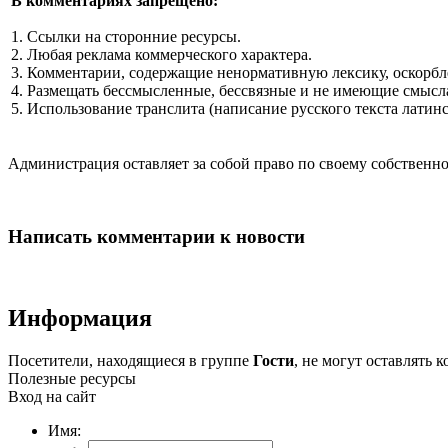
В комментариях запрещено:
1. Ссылки на сторонние ресурсы.
2. Любая реклама коммерческого характера.
3. Комментарии, содержащие ненормативную лексику, оскорбл
4. Размещать бессмысленные, бессвязные и не имеющие смысла
5. Использование транслита (написание русского текста латин
Администрация оставляет за собой право по своему собстве
Написать комментарии к новости
Информация
Посетители, находящиеся в группе
Гости
, не могут оставлять
Полезные ресурсы
Вход на сайт
Имя: