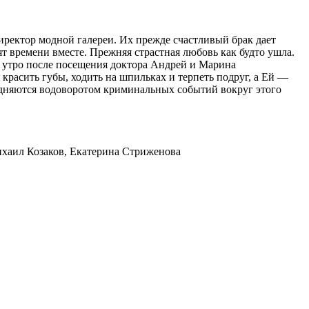
ректор модной галереи. Их прежде счастливый брак дает
т времени вместе. Прежняя страстная любовь как будто ушла.
а утро после посещения доктора Андрей и Марина
 красить губы, ходить на шпильках и терпеть подруг, а Ей —
трудняются водоворотом криминальных событий вокруг этого
Михаил Козаков, Екатерина Стриженова