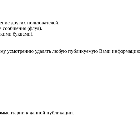
ение других пользователей.
 сообщения (флуд).
скими буквами).
нному усмотрению удалять любую публикуемую Вами информацию
 комментарии к данной публикации.