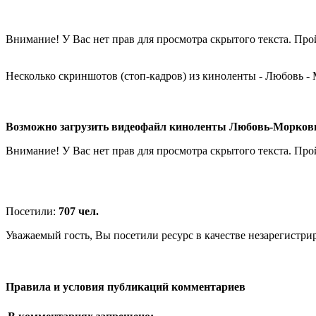
Внимание! У Вас нет прав для просмотра скрытого текста. Пр
Несколько скриншотов (стоп-кадров) из киноленты - Любовь - 
Возможно загрузить видеофайл киноленты Любовь-Морковь 
Внимание! У Вас нет прав для просмотра скрытого текста. Пр
Посетили:
707 чел.
Уважаемый гость, Вы посетили ресурс в качестве незарегистри
Правила и условия публикаций комментариев