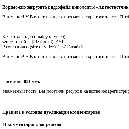
Ворзможно загрузить видеофайл киноленты «Автоответчик: У
Внимание! У Вас нет прав для просмотра скрытого текста. Пр
Качество видео (quality of video):
Формат файла (file format): AVI
Размер видео (size of video): 1,37 Гигабайт
Внимание! У Вас нет прав для просмотра скрытого текста. Пр
Посетили:
831 чел.
Уважаемый гость, Вы посетили ресурс в качестве незарегистри
Правила и условия публикаций комментариев
В комментариях запрещено: