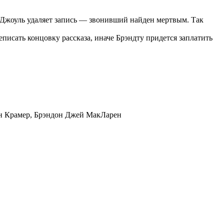
, Джоуль удаляет запись — звонивший найден мертвым. Так
писать концовку рассказа, иначе Брэндту придется заплатить
Кен Крамер, Брэндон Джей МакЛарен