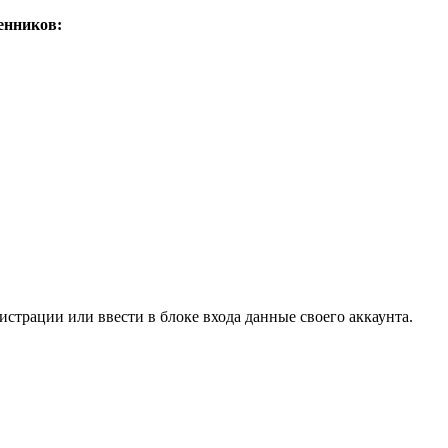
енников:
страции или ввести в блоке входа данные своего аккаунта.