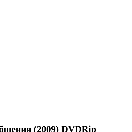
общения (2009) DVDRір