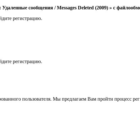
даленные сообщения / Messages Deleted (2009) » с файлообм
ойдите регистрацию.
ойдите регистрацию.
рованного пользователя. Мы предлагаем Вам пройти процесс реги