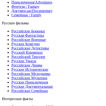
Приключения/Adventures
Фентези / Fantasy
Докумен-ые/Documentary
Семейные / Family
Русские фильмы
Российские Боевики
Русская Фантастика
Российские Военные
Русские Комедии
Российские Детективы
Русский Криминал
Российский Триллер
Русские Ужасы
Российские Драмы
Русские Исторические
Российские Мелодрамы
Российские Мультики
Русские Приключения
Русские Документальные
Российские Семейные
Интересные факты