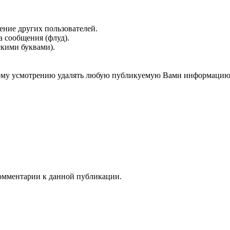
ение других пользователей.
 сообщения (флуд).
скими буквами).
нному усмотрению удалять любую публикуемую Вами информацию
 комментарии к данной публикации.