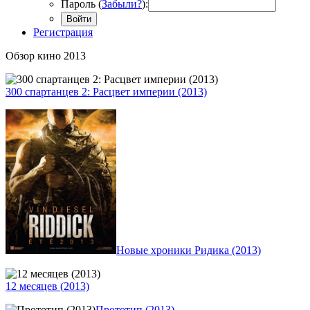
Пароль (
Забыли?
):
Войти
Регистрация
Обзор кино 2013
300 спартанцев 2: Расцвет империи (2013)
Новые хроники Ридика (2013)
12 месяцев (2013)
Прототип (2013)