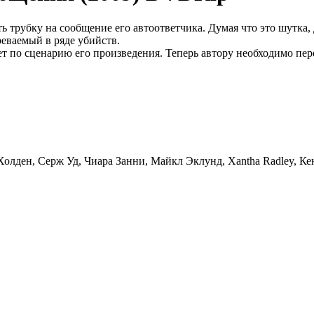
ь трубку на сообщение его автоответчика. Думая что это шутка
реваемый в ряде убийств.
 по сценарию его произведения. Теперь автору необходимо пере
 Холден, Серж Уд, Чиара Занни, Майкл Эклунд, Xantha Radley, 