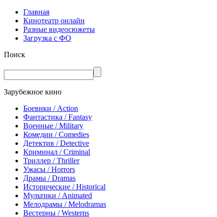
Главная
Кинотеатр онлайн
Разные видеосюжеты
Загрузка с ФО
Поиск
Зарубежное кино
Боевики / Action
Фантастика / Fantasy
Военные / Military
Комедии / Comedies
Детектив / Detective
Криминал / Criminal
Триллер / Thriller
Ужасы / Horrors
Драмы / Dramas
Исторические / Historical
Мультики / Animated
Мелодрамы / Melodramas
Вестерны / Westerns