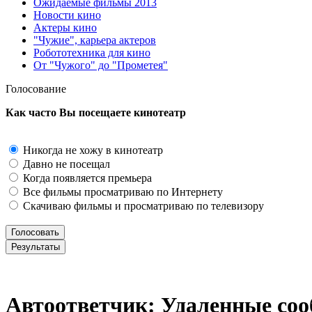
Ожидаемые фильмы 2013
Новости кино
Актеры кино
"Чужие", карьера актеров
Робототехника для кино
От "Чужого" до "Прометея"
Голосование
Как часто Вы посещаете кинотеатр
Никогда не хожу в кинотеатр
Давно не посещал
Когда появляется премьера
Все фильмы просматриваю по Интернету
Скачиваю фильмы и просматриваю по телевизору
Автоответчик: Удаленные со