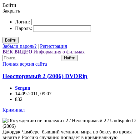
Войти
Закрыть
Логин:
Пароль:
Войти
Забыли пароль?
|
Регистрация
ВЕК ВИДЕО
Информация о фильмах
Найти
Полная версия сайта
Неоспоримый 2 (2006) DVDRір
Sergun
14-09-2011, 09:07
832
Криминал
Джордж Чамберс, бывший чемпион мира по боксу во время
визита в Россию случайно попадает в криминальную