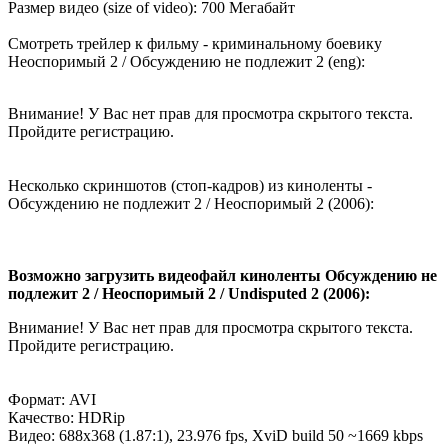
Размер видео (size of video): 700 Мегабайт
Смотреть трейлер к фильму - криминальному боевику
Неоспоримый 2 / Обсуждению не подлежит 2 (eng):
Внимание! У Вас нет прав для просмотра скрытого текста.
Пройдите регистрацию.
Несколько скриншотов (стоп-кадров) из киноленты -
Обсуждению не подлежит 2 / Неоспоримый 2 (2006):
Возможно загрузить видеофайл киноленты Обсуждению не
подлежит 2 / Неоспоримый 2 / Undisputed 2 (2006):
Внимание! У Вас нет прав для просмотра скрытого текста.
Пройдите регистрацию.
Формат: AVI
Качество: HDRip
Видео: 688x368 (1.87:1), 23.976 fps, XviD build 50 ~1669 kbps