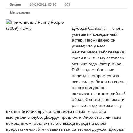
Sergun
14-09-2011, 08:20
863
Мелодрамы
Джордж Саймонс — очень
успешный комедийный
актер. Неожиданно он
узнает, что у него
неизлечимое заболевание
крови и жить ему осталось
меньше года. Актер Айра
Райт подает большие
надежды, старается изо
всех сил, работая на сцене,
но его фигура не
вписывается в комедийный
образ. Однако в одном эти
разные люди похожи — у
них нет близких друзей. Однажды ночью, когда они
выступали в клубе, Джордж предложил Айра стать личным
помощником, объявлять его выход перед началом
представления. У них завязывается тесная дружба. Джордж