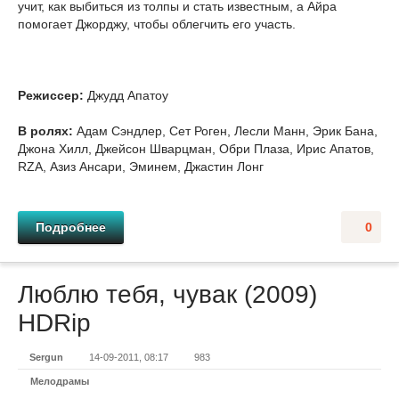
учит, как выбиться из толпы и стать известным, а Айра
помогает Джорджу, чтобы облегчить его участь.
Режиссер:
Джудд Апатоу
В ролях:
Адам Сэндлер, Сет Роген, Лесли Манн, Эрик Бана,
Джона Хилл, Джейсон Шварцман, Обри Плаза, Ирис Апатов,
RZA, Азиз Ансари, Эминем, Джастин Лонг
Подробнее
0
Люблю тебя, чувак (2009)
HDRір
Sergun
14-09-2011, 08:17
983
Мелодрамы