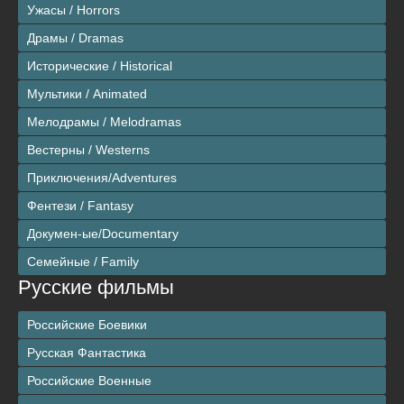
Ужасы / Horrors
Драмы / Dramas
Исторические / Historical
Мультики / Animated
Мелодрамы / Melodramas
Вестерны / Westerns
Приключения/Adventures
Фентези / Fantasy
Докумен-ые/Documentary
Семейные / Family
Русские фильмы
Российские Боевики
Русская Фантастика
Российские Военные