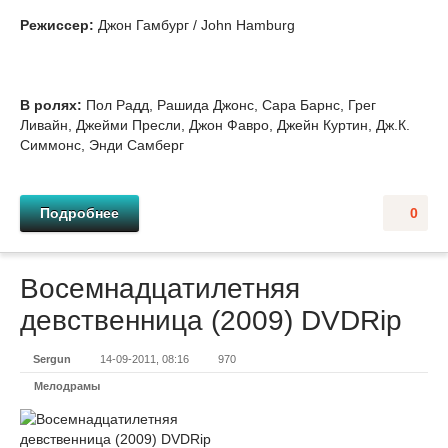
Режиссер:
Джон Гамбург / John Hamburg
В ролях:
Пол Радд, Рашида Джонс, Сара Барнс, Грег
Ливайн, Джейми Пресли, Джон Фавро, Джейн Куртин, Дж.К.
Симмонс, Энди Самберг
Подробнее
0
Восемнадцатилетняя
девственница (2009) DVDRір
Sergun
14-09-2011, 08:16
970
Мелодрамы