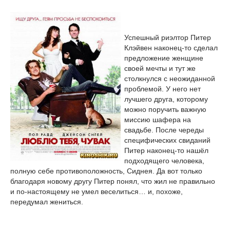
Успешный риэлтор Питер
Клэйвен наконец-то сделал
предложение женщине
своей мечты и тут же
столкнулся с неожиданной
проблемой. У него нет
лучшего друга, которому
можно поручить важную
миссию шафера на
свадьбе. После череды
специфических свиданий
Питер наконец-то нашёл
подходящего человека,
полную себе противоположность, Сиднея. Да вот только
благодаря новому другу Питер понял, что жил не правильно
и по-настоящему не умел веселиться… и, похоже,
передумал жениться.