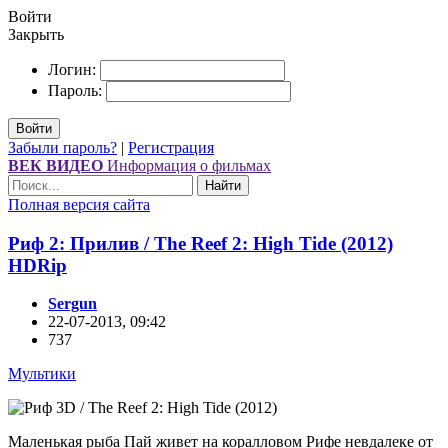
Войти
Закрыть
Логин:
Пароль:
Войти
Забыли пароль?
|
Регистрация
ВЕК ВИДЕО
Информация о фильмах
Найти
Полная версия сайта
Риф 2: Прилив / The Reef 2: High Tide (2012)
НDRір
Sergun
22-07-2013, 09:42
737
Мультики
Маленькая рыба Пай живет на коралловом Рифе невдалеке от