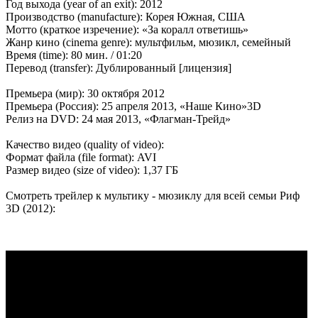
Год выхода (year of an exit): 2012
Производство (manufacture): Корея Южная, США
Мотто (краткое изречение): «За коралл ответишь»
Жанр кино (cinema genre): мультфильм, мюзикл, семейный
Время (time): 80 мин. / 01:20
Перевод (transfer): Дублированный [лицензия]
Премьера (мир): 30 октября 2012
Премьера (Россия): 25 апреля 2013, «Наше Кино»3D
Релиз на DVD: 24 мая 2013, «Флагман-Трейд»
Качество видео (quality of video):
Формат файла (file format): AVI
Размер видео (size of video): 1,37 ГБ
Смотреть трейлер к мультику - мюзиклу для всей семьи Риф
3D (2012):