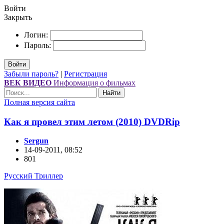
Войти
Закрыть
Логин:
Пароль:
Войти
Забыли пароль?
|
Регистрация
ВЕК ВИДЕО
Информация о фильмах
Найти
Полная версия сайта
Как я провел этим летом (2010) DVDRір
Sergun
14-09-2011, 08:52
801
Русский Триллер