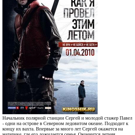
Начальник полярной станции Сергей и молодой стажер Павел
- одни на острове в Северном ледовитом океане. Подходит к
концу их вахта. Впервые за много лет Сергей окажется на
материке, где его дожидается семья. Окончится летняя