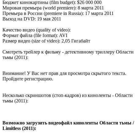
Бюджет кинокартины (film budget): $26 000 000
Мировая премьера (world premiere): 8 марта 2011
Премьера в России (premiere in Russia): 17 марта 2011
Выход на DVD: 19 мая 2011
Качество видео (quality of video):
Формат файла (file format): AVI
Размер видео (size of video): 2,05 Гигабайт
Смотреть трейлер к фильму - детективному триллеру Области
тьмы (2011):
Внимание! У Вас нет прав для просмотра скрытого текста.
Пройдите регистрацию.
Несколько скриншотов (стоп-кадров) из киноленты - Области
тьмы (2011):
Возможно загрузить видеофайл киноленты Области тьмы /
Limitless (2011):