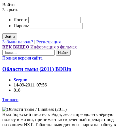
Войти
Закрыть
Логин:
Пароль:
Войти
Забыли пароль?
|
Регистрация
ВЕК ВИДЕО
Информация о фильмах
Найти
Полная версия сайта
Области тьмы (2011) ВDRір
Sergun
14-09-2011, 07:56
818
Триллер
Нью-йоркский писатель Эдди, желая преодолеть чёрную
полосу в жизни, принимает засекреченный препарат под
названием NZT. Таблетка выводит мозг парня на работу в