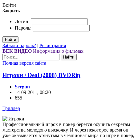
Войти
Закрыть
Логин:
Пароль:
Войти
Забыли пароль?
|
Регистрация
ВЕК ВИДЕО
Информация о фильмах
Найти
Полная версия сайта
Игроки / Deal (2008) DVDRір
Sergun
14-09-2011, 08:20
655
Триллер
Профессиональный игрок в покер берется обучить секретам
мастерства молодого выскочку. И через некоторое время он
уже оказывается втянутым в чемпионат мира по игре в покер,