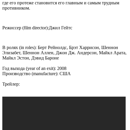
где его протеже становится его главным и самым трудным
противником.
Режиссер (film director):Джил Гейтс
В ролях (in roles): Берт Рейнолдс, Брэт Харрисон, Шеннон
Элизабет, Шеннон Аллен, Джон Дж. Андерсон, Майкл Арата,
Майкл Эстон, Дэвид Бароне
Год выхода (year of an exit): 2008
Производство (manufacture): США
Трейлер: