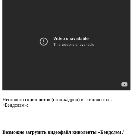
Несколько скриншотов (стоп-кадров) из киноленты -
«Бэндслэм»:
Возможно загрузить видеофайл киноленты «Бэндслэм /