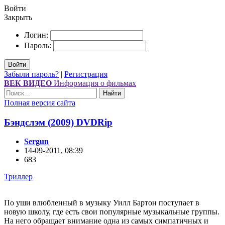
Войти
Закрыть
Логин:
Пароль:
Войти
Забыли пароль?
|
Регистрация
ВЕК ВИДЕО
Информация о фильмах
Найти
Полная версия сайта
Бэндслэм (2009) DVDRір
Sergun
14-09-2011, 08:39
683
Триллер
По уши влюбленный в музыку Уилл Бартон поступает в
новую школу, где есть свои популярные музыкальные группы.
На него обращает внимание одна из самых симпатичных и