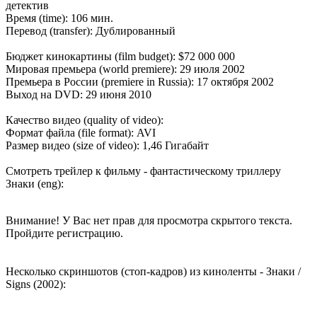
детектив
Время (time): 106 мин.
Перевод (transfer): Дублированный
Бюджет кинокартины (film budget): $72 000 000
Мировая премьера (world premiere): 29 июля 2002
Премьера в России (premiere in Russia): 17 октября 2002
Выход на DVD: 29 июня 2010
Качество видео (quality of video):
Формат файла (file format): AVI
Размер видео (size of video): 1,46 Гигабайт
Смотреть трейлер к фильму - фантастическому триллеру
Знаки (eng):
Внимание! У Вас нет прав для просмотра скрытого текста.
Пройдите регистрацию.
Несколько скриншотов (стоп-кадров) из киноленты - Знаки /
Signs (2002):