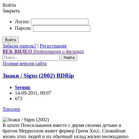
Войти
Закрыть
Логин:
Пароль:
Войти
Забыли пароль?
|
Регистрация
ВЕК ВИДЕО
Информация о фильмах
Найти
Полная версия сайта
Знаки / Signs (2002) ВDRір
Sergun
14-09-2011, 09:07
673
Триллер
В штате Пенсильвания вместе с двумя своими детьми и
братом Мерриллом живет фермер Греем Хесс. Спокойная
жизнь этих людей и их обычный уклад жизни неожиданно