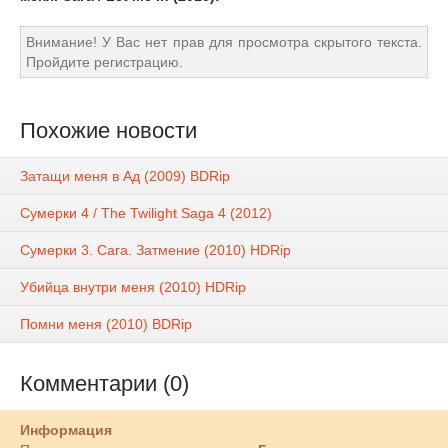
Внимание! У Вас нет прав для просмотра скрытого текста.
Пройдите регистрацию.
Похожие новости
Затащи меня в Ад (2009) ВDRір
Сумерки 4 / The Twilight Saga 4 (2012)
Сумерки 3. Сага. Затмение (2010) НDRір
Убийца внутри меня (2010) НDRір
Помни меня (2010) BDRір
Комментарии (0)
Информация