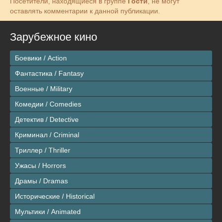
Посетители, находящиеся в группе
Гости
, не могут
оставлять комментарии к данной публикации.
Зарубежное кино
Боевики / Action
Фантастика / Fantasy
Военные / Military
Комедии / Comedies
Детектив / Detective
Криминал / Criminal
Триллер / Thriller
Ужасы / Horrors
Драмы / Dramas
Исторические / Historical
Мультики / Animated