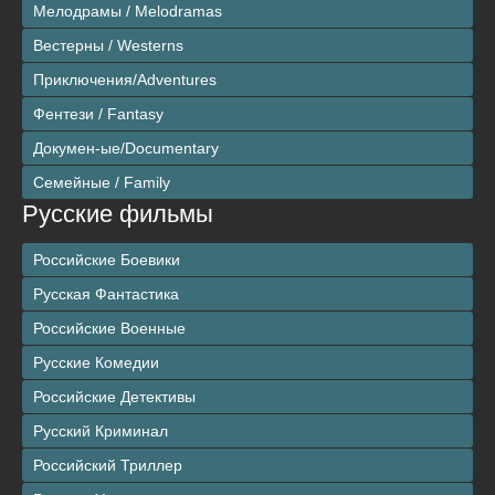
Мелодрамы / Melodramas
Вестерны / Westerns
Приключения/Adventures
Фентези / Fantasy
Докумен-ые/Documentary
Семейные / Family
Русские фильмы
Российские Боевики
Русская Фантастика
Российские Военные
Русские Комедии
Российские Детективы
Русский Криминал
Российский Триллер