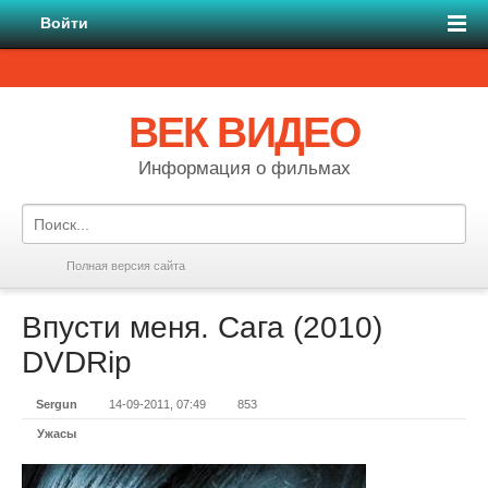
Войти
ВЕК ВИДЕО
Информация о фильмах
Полная версия сайта
Впусти меня. Сага (2010)
DVDRір
Sergun
14-09-2011, 07:49
853
Ужасы