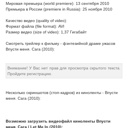
Мировая премьера (world premiere): 13 сентября 2010
Премьера в России (premiere in Russia): 25 ноября 2010
Качество видео (quality of video):
Формат файла (file format): AVI
Размер видео (size of video): 1,37 Гигабайт
Смотреть трейлер к фильму - фэнтезийной драме ужасов
Впусти меня. Сага (2010):
Внимание! У Вас нет прав для просмотра скрытого текста.
Пройдите регистрацию.
Несколько скриншотов (стоп-кадров) из киноленты - Впусти
меня. Сага (2010):
Возможно загрузить видеофайл киноленты Впусти
меня. Сага / Let Me In (2010):