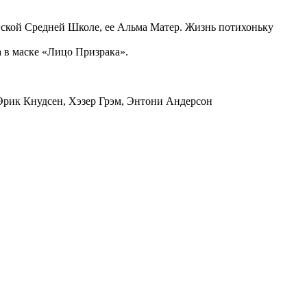
ргской Средней Школе, ее Альма Матер. Жизнь потихоньку
а в маске «Лицо Призрака».
 Эрик Кнудсен, Хэзер Грэм, Энтони Андерсон