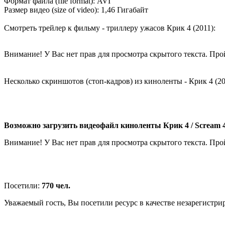
Формат файла (file format): AVI
Размер видео (size of video): 1,46 Гигабайт
Смотреть трейлер к фильму - триллеру ужасов Крик 4 (2011):
Внимание! У Вас нет прав для просмотра скрытого текста. Пр
Несколько скриншотов (стоп-кадров) из киноленты - Крик 4 (20
Возможно загрузить видеофайл киноленты Крик 4 / Scream 4 
Внимание! У Вас нет прав для просмотра скрытого текста. Пр
Посетили:
770 чел.
Уважаемый гость, Вы посетили ресурс в качестве незарегистри