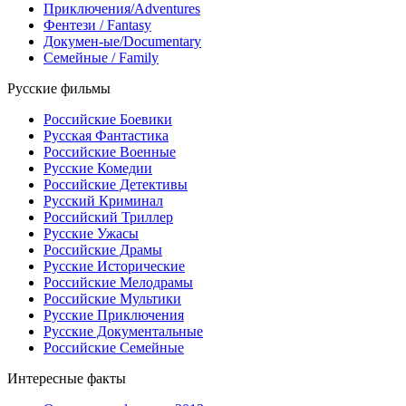
Приключения/Adventures
Фентези / Fantasy
Докумен-ые/Documentary
Семейные / Family
Русские фильмы
Российские Боевики
Русская Фантастика
Российские Военные
Русские Комедии
Российские Детективы
Русский Криминал
Российский Триллер
Русские Ужасы
Российские Драмы
Русские Исторические
Российские Мелодрамы
Российские Мультики
Русские Приключения
Русские Документальные
Российские Семейные
Интересные факты