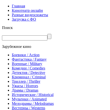
Главная
Кинотеатр онлайн
Разные видеосюжеты
Загрузка с ФО
Поиск
Зарубежное кино
Боевики / Action
Фантастика / Fantasy
Военные / Military
Комедии / Comedies
Детектив / Detective
Криминал / Criminal
Триллер / Thriller
Ужасы / Horrors
Драмы / Dramas
Исторические / Historical
Мультики / Animated
Мелодрамы / Melodramas
Вестерны / Westerns