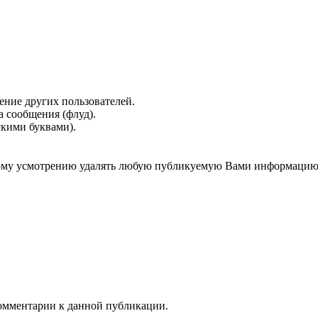
ение других пользователей.
 сообщения (флуд).
скими буквами).
нному усмотрению удалять любую публикуемую Вами информацию
 комментарии к данной публикации.