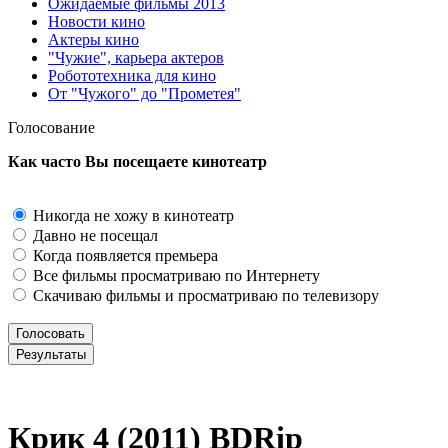
Ожидаемые фильмы 2013
Новости кино
Актеры кино
"Чужие", карьера актеров
Робототехника для кино
От "Чужого" до "Прометея"
Голосование
Как часто Вы посещаете кинотеатр
Никогда не хожу в кинотеатр
Давно не посещал
Когда появляется премьера
Все фильмы просматриваю по Интернету
Скачиваю фильмы и просматриваю по телевизору
Крик 4 (2011) ВDRір