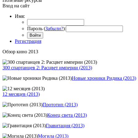
Полезные ресурсы
Вход на сайт
Имя:
Пароль (
Забыли?
):
Войти
Регистрация
Обзор кино 2013
300 спартанцев 2: Расцвет империи (2013)
Новые хроники Ридика (2013)
12 месяцев (2013)
Прототип (2013)
Конец света (2013)
Гравитация (2013)
Могила (2013)