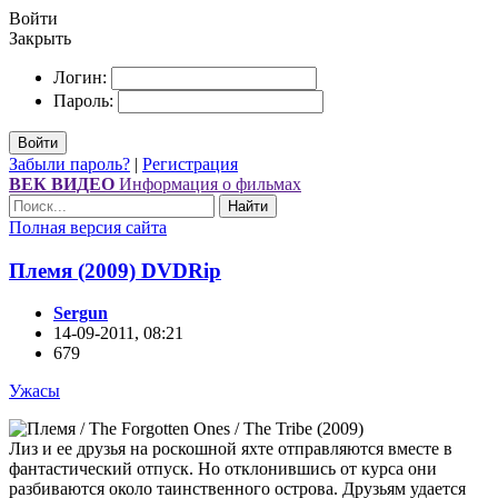
Войти
Закрыть
Логин:
Пароль:
Войти
Забыли пароль?
|
Регистрация
ВЕК ВИДЕО
Информация о фильмах
Найти
Полная версия сайта
Племя (2009) DVDRір
Sergun
14-09-2011, 08:21
679
Ужасы
Лиз и ее друзья на роскошной яхте отправляются вместе в
фантастический отпуск. Но отклонившись от курса они
разбиваются около таинственного острова. Друзьям удается