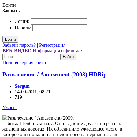
Войти
Закрыть
Логин:
Пароль:
Войти
Забыли пароль?
|
Регистрация
ВЕК ВИДЕО
Информация о фильмах
Найти
Полная версия сайта
Развлечение / Amusement (2008) НDRір
Sergun
14-09-2011, 08:21
719
Ужасы
Табита. Шелби. Лайза… Они - давние друзья, на разных
жизненных дорогах. Их объединило ужасающее место, в
которое они попали из-за невинного на первый взгляд