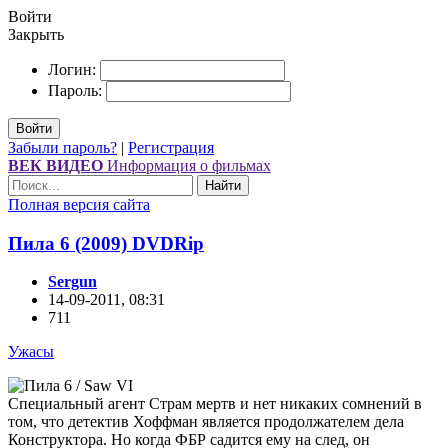
Войти
Закрыть
Логин:
Пароль:
Войти
Забыли пароль?
|
Регистрация
ВЕК ВИДЕО
Информация о фильмах
Найти
Полная версия сайта
Пила 6 (2009) DVDRір
Sergun
14-09-2011, 08:31
711
Ужасы
Специальный агент Страм мертв и нет никаких сомнений в
том, что детектив Хоффман является продолжателем дела
Конструктора. Но когда ФБР садится ему на след, он