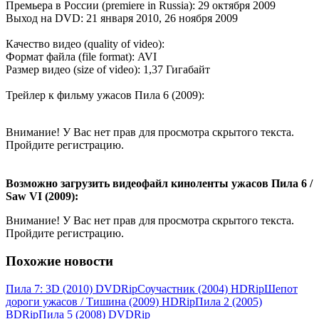
Премьера в России (premiere in Russia): 29 октября 2009
Выход на DVD: 21 января 2010, 26 ноября 2009
Качество видео (quality of video):
Формат файла (file format): AVI
Размер видео (size of video): 1,37 Гигабайт
Трейлер к фильму ужасов Пила 6 (2009):
Внимание! У Вас нет прав для просмотра скрытого текста.
Пройдите регистрацию.
Возможно загрузить видеофайл киноленты ужасов Пила 6 /
Saw VI (2009):
Внимание! У Вас нет прав для просмотра скрытого текста.
Пройдите регистрацию.
Похожие новости
Пила 7: 3D (2010) DVDRір
Соучастник (2004) НDRір
Шепот
дороги ужасов / Тишина (2009) НDRір
Пила 2 (2005)
ВDRір
Пила 5 (2008) DVDRір