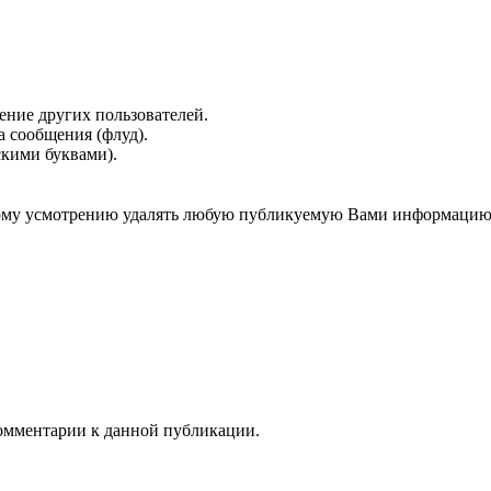
ение других пользователей.
 сообщения (флуд).
скими буквами).
нному усмотрению удалять любую публикуемую Вами информацию
 комментарии к данной публикации.