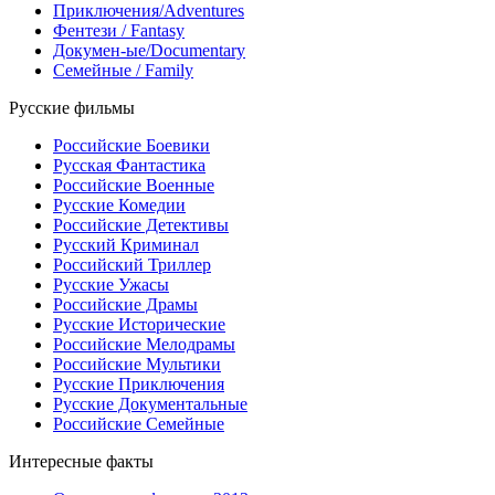
Приключения/Adventures
Фентези / Fantasy
Докумен-ые/Documentary
Семейные / Family
Русские фильмы
Российские Боевики
Русская Фантастика
Российские Военные
Русские Комедии
Российские Детективы
Русский Криминал
Российский Триллер
Русские Ужасы
Российские Драмы
Русские Исторические
Российские Мелодрамы
Российские Мультики
Русские Приключения
Русские Документальные
Российские Семейные
Интересные факты