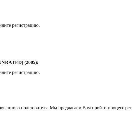
ойдите регистрацию.
[UNRATED] (2005):
ойдите регистрацию.
рованного пользователя. Мы предлагаем Вам пройти процесс реги