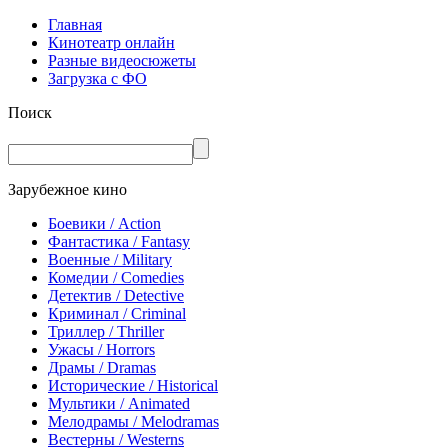
Главная
Кинотеатр онлайн
Разные видеосюжеты
Загрузка с ФО
Поиск
Зарубежное кино
Боевики / Action
Фантастика / Fantasy
Военные / Military
Комедии / Comedies
Детектив / Detective
Криминал / Criminal
Триллер / Thriller
Ужасы / Horrors
Драмы / Dramas
Исторические / Historical
Мультики / Animated
Мелодрамы / Melodramas
Вестерны / Westerns