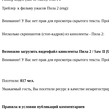
Трейлер к фильму ужасов Пила 2 (eng):
Внимание! У Вас нет прав для просмотра скрытого текста. Пр
Несколько скриншотов (стоп-кадров) из киноленты - Пила 2:
Возможно загрузить видеофайл киноленты Пила 2 / Saw II 
Внимание! У Вас нет прав для просмотра скрытого текста. Пр
Посетили:
817 чел.
Уважаемый гость, Вы посетили ресурс в качестве незарегистри
Правила и условия публикаций комментариев