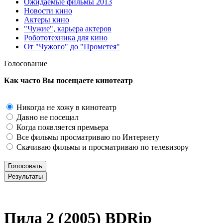
Ожидаемые фильмы 2013
Новости кино
Актеры кино
"Чужие", карьера актеров
Робототехника для кино
От "Чужого" до "Прометея"
Голосование
Как часто Вы посещаете кинотеатр
Никогда не хожу в кинотеатр
Давно не посещал
Когда появляется премьера
Все фильмы просматриваю по Интернету
Скачиваю фильмы и просматриваю по телевизору
Пила 2 (2005) ВDRір