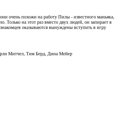
они очень похожи на работу Пилы - известного маньяка,
о. Только на этот раз вместо двух людей, он запирает в
незнакомцев оказываются вынуждены вступить в игру
верли Митчел, Тим Берд, Дина Мейер