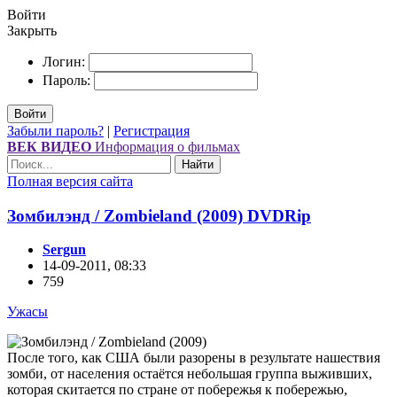
Войти
Закрыть
Логин:
Пароль:
Войти
Забыли пароль?
|
Регистрация
ВЕК ВИДЕО
Информация о фильмах
Найти
Полная версия сайта
Зомбилэнд / Zombieland (2009) DVDRір
Sergun
14-09-2011, 08:33
759
Ужасы
После того, как США были разорены в результате нашествия
зомби, от населения остаётся небольшая группа выживших,
которая скитается по стране от побережья к побережью,