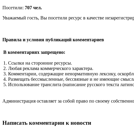
Посетили:
707 чел.
Уважаемый гость, Вы посетили ресурс в качестве незарегистри
Правила и условия публикаций комментариев
В комментариях запрещено:
1. Ссылки на сторонние ресурсы.
2. Любая реклама коммерческого характера.
3. Комментарии, содержащие ненормативную лексику, оскорбл
4. Размещать бессмысленные, бессвязные и не имеющие смысла
5. Использование транслита (написание русского текста латин
Администрация оставляет за собой право по своему собстве
Написать комментарии к новости