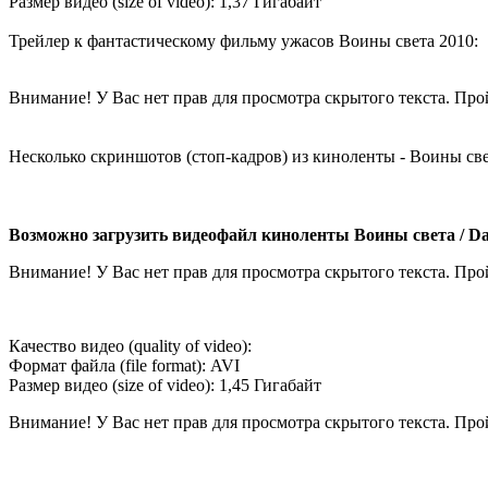
Размер видео (size of video): 1,37 Гигабайт
Трейлер к фантастическому фильму ужасов Воины света 2010:
Внимание! У Вас нет прав для просмотра скрытого текста. Пр
Несколько скриншотов (стоп-кадров) из киноленты - Воины све
Возможно загрузить видеофайл киноленты Воины света / Day
Внимание! У Вас нет прав для просмотра скрытого текста. Пр
Качество видео (quality of video):
Формат файла (file format): AVI
Размер видео (size of video): 1,45 Гигабайт
Внимание! У Вас нет прав для просмотра скрытого текста. Пр