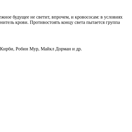
жное будущее не светит, впрочем, и кровососам: в условиях
итель крови. Противостоять концу света пытается группа
р Кирби, Робин Мур, Майкл Дорман и др.