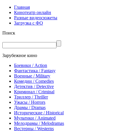
Главная
Кинотеатр онлайн
Разные видеосюжеты
Загрузка с ФО
Поиск
Зарубежное кино
Боевики / Action
Фантастика / Fantasy
Военные / Military
Комедии / Comedies
Детектив / Detective
Криминал / Criminal
Триллер / Thriller
Ужасы / Horrors
Драмы / Dramas
Исторические / Historical
Мультики / Animated
Мелодрамы / Melodramas
Вестерны / Westerns