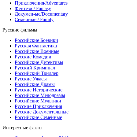
Приключения/Adventures
Фентези / Fantasy
Докумен-ые/Documentary
Семейные / Family
Русские фильмы
Российские Боевики
Русская Фантастика
Российские Военные
Русские Комедии
Российские Детективы
Русский Криминал
Российский Триллер
Русские Ужасы
Российские Драмы
Русские Исторические
Российские Мелодрамы
Российские Мультики
Русские Приключения
Русские Документальные
Российские Семейные
Интересные факты