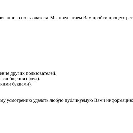
рованного пользователя. Мы предлагаем Вам пройти процесс реги
ение других пользователей.
 сообщения (флуд).
скими буквами).
нному усмотрению удалять любую публикуемую Вами информацию