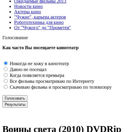
Ожидаемые фильмы 2013
Новости кино
Актеры кино
"Чужие", карьера актеров
Робототехника для кино
От "Чужого" до "Прометея"
Голосование
Как часто Вы посещаете кинотеатр
Никогда не хожу в кинотеатр
Давно не посещал
Когда появляется премьера
Все фильмы просматриваю по Интернету
Скачиваю фильмы и просматриваю по телевизору
Воины света (2010) DVDRір