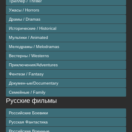
Триллер / Thriller
Ужасы / Horrors
Драмы / Dramas
Исторические / Historical
Мультики / Animated
Мелодрамы / Melodramas
Вестерны / Westerns
Приключения/Adventures
Фентези / Fantasy
Докумен-ые/Documentary
Семейные / Family
Русские фильмы
Российские Боевики
Русская Фантастика
Российские Военные