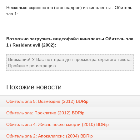
Несколько скриншотов (стоп-кадров) из киноленты - Обитель
зла 1:
Возможно загрузить видеофайл киноленты Обитель зла
1 / Resident evil (2002):
Внимание! У Вас нет прав для просмотра скрытого текста.
Пройдите регистрацию.
Похожие новости
Обитель зла 5: Возмездие (2012) ВDRір
Обитель зла: Проклятие (2012) ВDRір
Обитель зла 4: Жизнь после смерти (2010) ВDRір
Обитель зла 2: Апокалипсис (2004) ВDRір