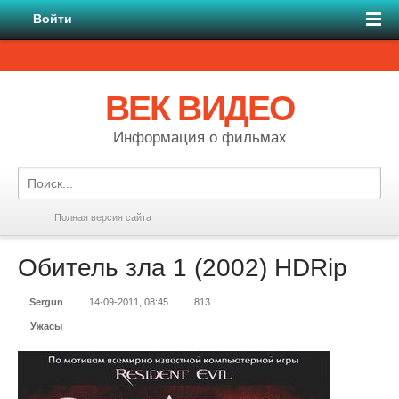
Войти
ВЕК ВИДЕО
Информация о фильмах
Полная версия сайта
Обитель зла 1 (2002) НDRір
Sergun
14-09-2011, 08:45
813
Ужасы