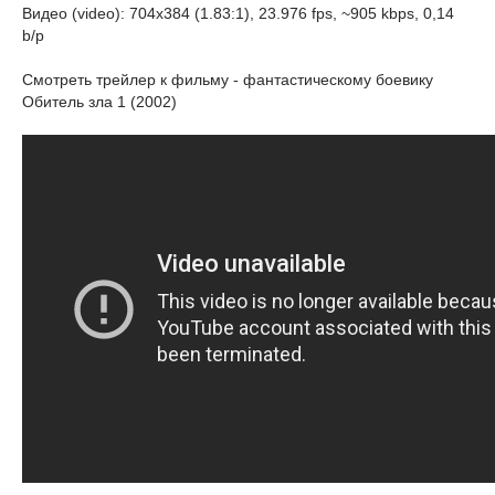
Видео (video): 704х384 (1.83:1), 23.976 fps, ~905 kbps, 0,14
b/p
Смотреть трейлер к фильму - фантастическому боевику
Обитель зла 1 (2002)