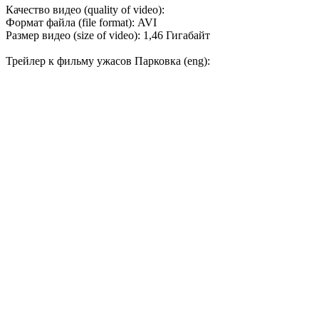
Качество видео (quality of video):
Формат файла (file format): AVI
Размер видео (size of video): 1,46 Гигабайт
Трейлер к фильму ужасов Парковка (eng):