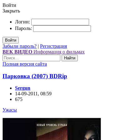
Войти
Закрыть
Логин:
Пароль:
Войти
Забыли пароль?
|
Регистрация
ВЕК ВИДЕО
Информация о фильмах
Найти
Полная версия сайта
Парковка (2007) ВDRір
Sergun
14-09-2011, 08:59
675
Ужасы