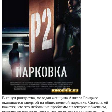
В канун рождества, молодая женщина Анжела Бриджес
оказывается запертой на общественной парковке. Сначала, ей
кажется, что это небольшие проблемы с электроснабжением,
вызванные разгаром торжества, но позже она понимает, что