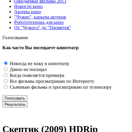
Ожидаемые фильмы 2013
Новости кино
Актеры кино
"Чужие", карьера актеров
Робототехника для кино
От "Чужого" до "Прометея"
Голосование
Как часто Вы посещаете кинотеатр
Никогда не хожу в кинотеатр
Давно не посещал
Когда появляется премьера
Все фильмы просматриваю по Интернету
Скачиваю фильмы и просматриваю по телевизору
Скептик (2009) НDRір