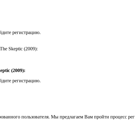
ойдите регистрацию.
he Skeptic (2009):
tic (2009):
ойдите регистрацию.
рованного пользователя. Мы предлагаем Вам пройти процесс реги