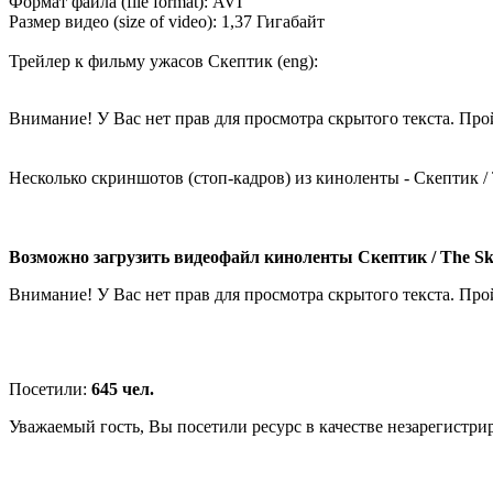
Формат файла (file format): AVI
Размер видео (size of video): 1,37 Гигабайт
Трейлер к фильму ужасов Скептик (eng):
Внимание! У Вас нет прав для просмотра скрытого текста. Пр
Несколько скриншотов (стоп-кадров) из киноленты - Скептик / T
Возможно загрузить видеофайл киноленты Скептик / The Skep
Внимание! У Вас нет прав для просмотра скрытого текста. Пр
Посетили:
645 чел.
Уважаемый гость, Вы посетили ресурс в качестве незарегистри