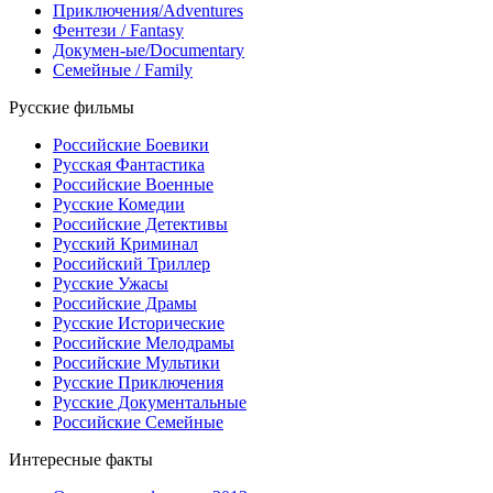
Приключения/Adventures
Фентези / Fantasy
Докумен-ые/Documentary
Семейные / Family
Русские фильмы
Российские Боевики
Русская Фантастика
Российские Военные
Русские Комедии
Российские Детективы
Русский Криминал
Российский Триллер
Русские Ужасы
Российские Драмы
Русские Исторические
Российские Мелодрамы
Российские Мультики
Русские Приключения
Русские Документальные
Российские Семейные
Интересные факты