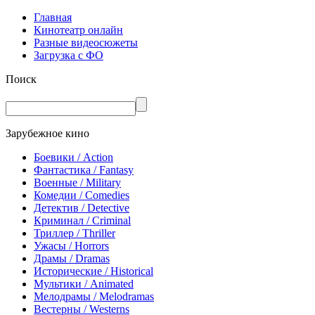
Главная
Кинотеатр онлайн
Разные видеосюжеты
Загрузка с ФО
Поиск
Зарубежное кино
Боевики / Action
Фантастика / Fantasy
Военные / Military
Комедии / Comedies
Детектив / Detective
Криминал / Criminal
Триллер / Thriller
Ужасы / Horrors
Драмы / Dramas
Исторические / Historical
Мультики / Animated
Мелодрамы / Melodramas
Вестерны / Westerns