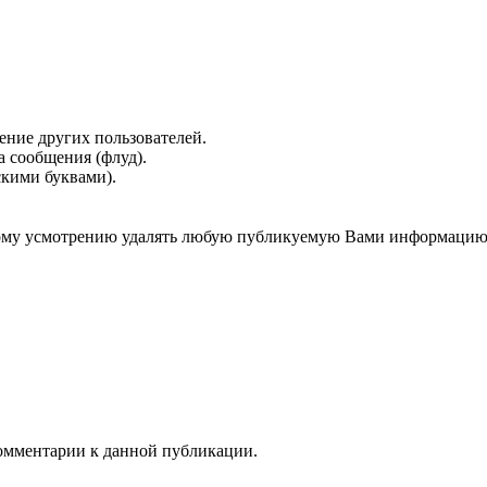
ение других пользователей.
 сообщения (флуд).
скими буквами).
нному усмотрению удалять любую публикуемую Вами информацию
 комментарии к данной публикации.