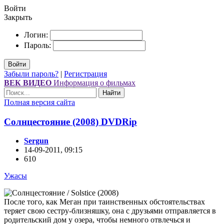
Войти
Закрыть
Логин:
Пароль:
Войти
Забыли пароль?
|
Регистрация
ВЕК ВИДЕО
Информация о фильмах
Найти
Полная версия сайта
Солнцестояние (2008) DVDRір
Sergun
14-09-2011, 09:15
610
Ужасы
После того, как Меган при таинственных обстоятельствах
теряет свою сестру-близняшку, она с друзьями отправляется в
родительский дом у озера, чтобы немного отвлечься и