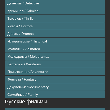
Детектив / Detective
Криминал / Criminal
Триллер / Thriller
Ужасы / Horrors
Драмы / Dramas
Исторические / Historical
Мультики / Animated
Мелодрамы / Melodramas
Вестерны / Westerns
Приключения/Adventures
Фентези / Fantasy
Докумен-ые/Documentary
Семейные / Family
Русские фильмы