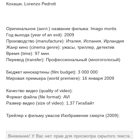
Кохаши, Lorenzo Pedrott
Оригинальное (англ.) название фильма: Imago mortis
Год выхода (year of an exit): 2009
Производство (manufacture): Италия, Испания, Ирландия
Жанр кино (cinema genre): ужасы, триллер, детектив
Время (time): 97 мин.
Перевод (transfer): Профессиональный (многоголосый)
Бюджет кинокартины (film budget): 3 000 000
Мировая премьера (world premiere): 16 января 2009
Качество видео (quality of video):
Формат файла (file format): AVI
Размер видео (size of video): 1,37 Гигабайт
Трейлер к фильму ужасов Изображение смерти (2009):
Внимание! У Вас нет прав для просмотра скрытого текста.