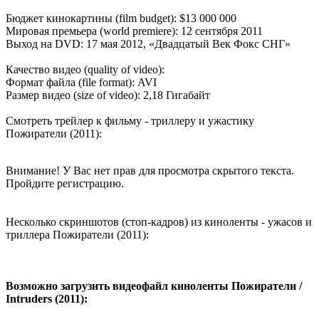
Бюджет кинокартины (film budget): $13 000 000
Мировая премьера (world premiere): 12 сентября 2011
Выход на DVD: 17 мая 2012, «Двадцатый Век Фокс СНГ»
Качество видео (quality of video):
Формат файла (file format): AVI
Размер видео (size of video): 2,18 Гигабайт
Смотреть трейлер к фильму - триллеру и ужастику
Пожиратели (2011):
Внимание! У Вас нет прав для просмотра скрытого текста.
Пройдите регистрацию.
Несколько скриншотов (стоп-кадров) из киноленты - ужасов и
триллера Пожиратели (2011):
Возможно загрузить видеофайл киноленты Пожиратели /
Intruders (2011):