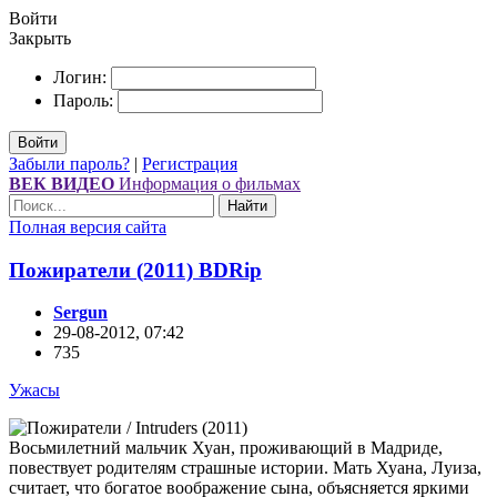
Войти
Закрыть
Логин:
Пароль:
Войти
Забыли пароль?
|
Регистрация
ВЕК ВИДЕО
Информация о фильмах
Найти
Полная версия сайта
Пожиратели (2011) ВDRір
Sergun
29-08-2012, 07:42
735
Ужасы
Восьмилетний мальчик Хуан, проживающий в Мадриде,
повествует родителям страшные истории. Мать Хуана, Луиза,
считает, что богатое воображение сына, объясняется яркими